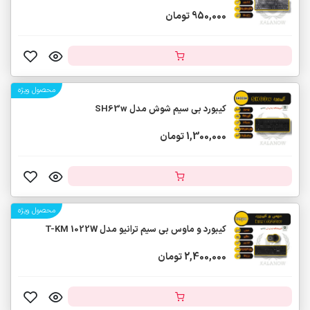
950,000 تومان
محصول ویژه
کیبورد بی سیم شوش مدل SH63w
1,300,000 تومان
محصول ویژه
کیبورد و ماوس بی سیم ترانیو مدل T-KM 1022W
2,400,000 تومان