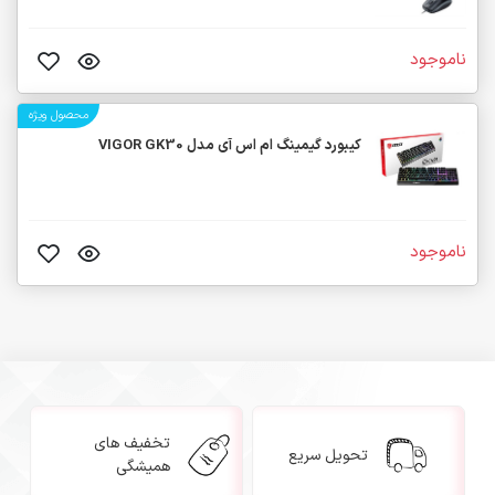
ناموجود
محصول ویژه
کیبورد گیمینگ ام اس آی مدل VIGOR GK30
ناموجود
تخفیف های
تحویل سریع
همیشگی