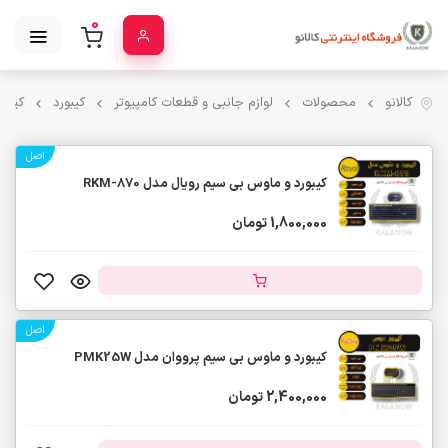
0
کالانو
محصولات
لوازم جانبی و قطعات کامپیوتر
کیبورد
کیبو
اصل
کیبورد و ماوس بی سیم رویال مدل RKM-870
1,800,000 تومان
اصل
کیبورد و ماوس بی سیم پرووان مدل PMK25W
2,400,000 تومان